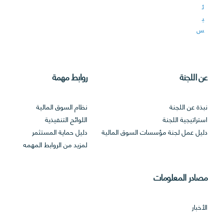
ئ
ي
س
ا
ل
ل
عن اللجنة
روابط مهمة
ج
ن
ة
نبذة عن اللجنة
نظام السوق المالية
ا
استراتيجية اللجنة
اللوائح التنفيذية
ل
دليل عمل لجنة مؤسسات السوق المالية
دليل حماية المستثمر
ر
لمزيد من الروابط المهمه
ئ
ي
س
مصادر المعلومات
ي
ة
و
الأخبار
ر