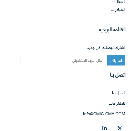
الفعاليات
ئ
المبادرات
ي
س
ل
القائمة البريدية
ج
ن
اشترك ليصلك كل جديد
ة
ا
ل
م
اتصل بنا
ن
ت
ج
اتصل بنا
ا
للاقتراحات
ت
ا
Info@CMIC-CMA.COM
ل
ع